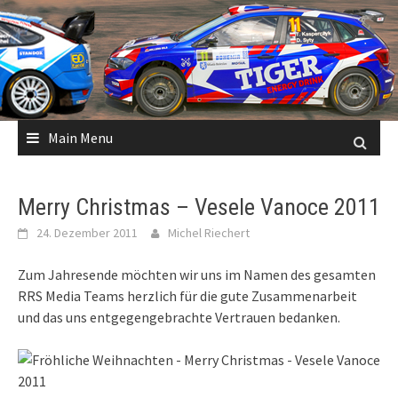
Skip
to
content
Main Menu
Merry Christmas – Vesele Vanoce 2011
24. Dezember 2011
Michel Riechert
Zum Jahresende möchten wir uns im Namen des gesamten
RRS Media Teams herzlich für die gute Zusammenarbeit
und das uns entgegengebrachte Vertrauen bedanken.