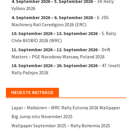
4. September 2026
–
5. September 2026
–
34. Rally
Vyškov 2026
4. September 2026
–
6. September 2026
–
6. JDS
Machinery Rali Ceredigion 2026 (ERC)
10. September 2026
–
13. September 2026
–
5. Rally
Chile BIOBÍO 2026 (WRC)
11. September 2026
–
12. September 2026
–
Drift
Masters – PGE Narodowy Warsaw, Poland 2026
18. September 2026
–
20. September 2026
–
47. Invelt
Rally Pačejov 2026
NEUESTE BEITRÄGE
Lappi – Mälkönen – WRC Rally Estonia 2026 Wallpaper
Big Jump into November 2025
Wallpaper September 2025 – Rally Bohemia 2025