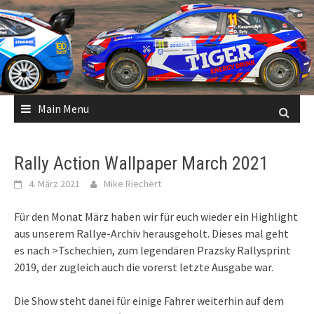
Skip
to
content
Main Menu
Rally Action Wallpaper March 2021
4. März 2021
Mike Riechert
Für den Monat März haben wir für euch wieder ein Highlight
aus unserem Rallye-Archiv herausgeholt. Dieses mal geht
es nach >Tschechien, zum legendären Prazsky Rallysprint
2019, der zugleich auch die vorerst letzte Ausgabe war.
Die Show steht danei für einige Fahrer weiterhin auf dem