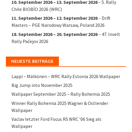
10. September 2026
–
13. September 2026
–
5. Rally
Chile BIOBÍO 2026 (WRC)
11. September 2026
–
12. September 2026
–
Drift
Masters – PGE Narodowy Warsaw, Poland 2026
18. September 2026
–
20. September 2026
–
47. Invelt
Rally Pačejov 2026
NEUESTE BEITRÄGE
Lappi – Mälkönen – WRC Rally Estonia 2026 Wallpaper
Big Jump into November 2025
Wallpaper September 2025 – Rally Bohemia 2025
Winner Rally Bohemia 2025 Wagner & Ostlender
Wallpaper
Vaclav letzter Ford Focus RS WRC ’06 Sieg als
Wallpaper