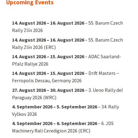
Upcoming Events
14. August 2026
–
16. August 2026
–
55. Barum Czech
Rally Zlín 2026
14. August 2026
–
16. August 2026
–
55. Barum Czech
Rally Zlín 2026 (ERC)
14. August 2026
–
15. August 2026
–
ADAC Saarland-
Pfalz Rallye 2026
14. August 2026
–
15. August 2026
–
Drift Masters –
Ferropolis Dessau, Germany 2026
27. August 2026
–
30. August 2026
–
3. Ueno Rally del
Paraguay 2026 (WRC)
4. September 2026
–
5. September 2026
–
34. Rally
Vyškov 2026
4. September 2026
–
6. September 2026
–
6. JDS
Machinery Rali Ceredigion 2026 (ERC)