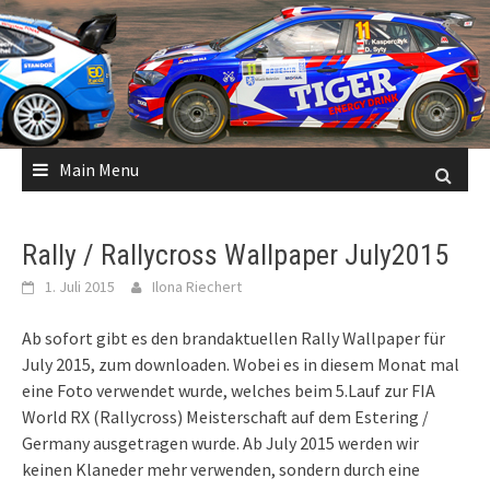
Skip
to
content
Main Menu
Rally / Rallycross Wallpaper July2015
1. Juli 2015
Ilona Riechert
Ab sofort gibt es den brandaktuellen Rally Wallpaper für
July 2015, zum downloaden. Wobei es in diesem Monat mal
eine Foto verwendet wurde, welches beim 5.Lauf zur FIA
World RX (Rallycross) Meisterschaft auf dem Estering /
Germany ausgetragen wurde. Ab July 2015 werden wir
keinen Klaneder mehr verwenden, sondern durch eine