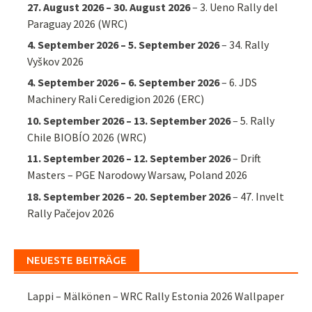
27. August 2026
–
30. August 2026
–
3. Ueno Rally del
Paraguay 2026 (WRC)
4. September 2026
–
5. September 2026
–
34. Rally
Vyškov 2026
4. September 2026
–
6. September 2026
–
6. JDS
Machinery Rali Ceredigion 2026 (ERC)
10. September 2026
–
13. September 2026
–
5. Rally
Chile BIOBÍO 2026 (WRC)
11. September 2026
–
12. September 2026
–
Drift
Masters – PGE Narodowy Warsaw, Poland 2026
18. September 2026
–
20. September 2026
–
47. Invelt
Rally Pačejov 2026
NEUESTE BEITRÄGE
Lappi – Mälkönen – WRC Rally Estonia 2026 Wallpaper