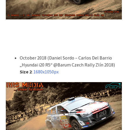
October 2018 (Daniel Sordo – Carlos Del Barrio
„Hyundai i20 R5“ @Barum Czech Rally Zlín 2018)
Size 2
:
1680x1050px