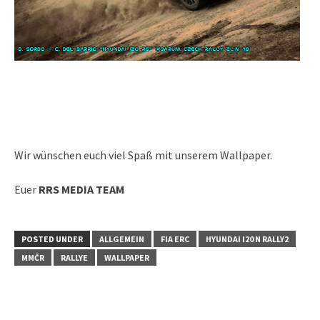
Wir wünschen euch viel Spaß mit unserem Wallpaper.
Euer
RRS MEDIA TEAM
POSTED UNDER
ALLGEMEIN
FIA ERC
HYUNDAI I20 N RALLY2
MMČR
RALLYE
WALLPAPER