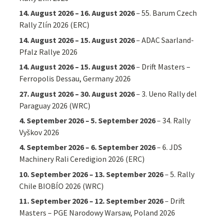
14. August 2026
–
16. August 2026
–
55. Barum Czech
Rally Zlín 2026 (ERC)
14. August 2026
–
15. August 2026
–
ADAC Saarland-
Pfalz Rallye 2026
14. August 2026
–
15. August 2026
–
Drift Masters –
Ferropolis Dessau, Germany 2026
27. August 2026
–
30. August 2026
–
3. Ueno Rally del
Paraguay 2026 (WRC)
4. September 2026
–
5. September 2026
–
34. Rally
Vyškov 2026
4. September 2026
–
6. September 2026
–
6. JDS
Machinery Rali Ceredigion 2026 (ERC)
10. September 2026
–
13. September 2026
–
5. Rally
Chile BIOBÍO 2026 (WRC)
11. September 2026
–
12. September 2026
–
Drift
Masters – PGE Narodowy Warsaw, Poland 2026