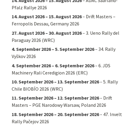
14. August 2026
–
15. August 2026
–
ADAC Saarland-
Pfalz Rallye 2026
14. August 2026
–
15. August 2026
–
Drift Masters –
Ferropolis Dessau, Germany 2026
27. August 2026
–
30. August 2026
–
3. Ueno Rally del
Paraguay 2026 (WRC)
4. September 2026
–
5. September 2026
–
34. Rally
Vyškov 2026
4. September 2026
–
6. September 2026
–
6. JDS
Machinery Rali Ceredigion 2026 (ERC)
10. September 2026
–
13. September 2026
–
5. Rally
Chile BIOBÍO 2026 (WRC)
11. September 2026
–
12. September 2026
–
Drift
Masters – PGE Narodowy Warsaw, Poland 2026
18. September 2026
–
20. September 2026
–
47. Invelt
Rally Pačejov 2026