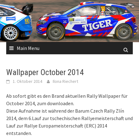
Skip
to
content
Main Menu
Wallpaper October 2014
1. Oktober 2014
Ilona Riechert
Ab sofort gibt es den Brand aktuellen Rally Wallpaper für
October 2014, zum downloaden.
Diese Aufnahme ist während der Barum Czech Rally Zlín
2014, dem 6.Lauf zur tschechischen Rallyemeisterschaft und
Lauf zur Rallye Europameisterschaft (ERC) 2014
entstanden.