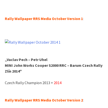
Rally Wallpaper RRS Media October Version 1
:
„
Vaclav Pech – Petr Uhel
MINI John Works Cooper
S2000 RRC – Barum Czech Rally
Zlín 2014″
Czech Rally Champion 2013 +
2014
Rally Wallpaper RRS Media October Version 2
: