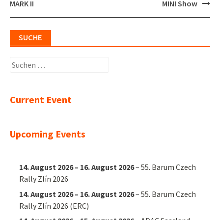
navigation
MARK II
MINI Show
SUCHE
Suchen
nach:
Current Event
Upcoming Events
14. August 2026
–
16. August 2026
–
55. Barum Czech
Rally Zlín 2026
14. August 2026
–
16. August 2026
–
55. Barum Czech
Rally Zlín 2026 (ERC)