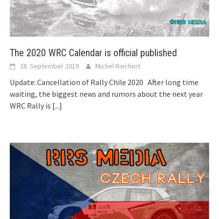
The 2020 WRC Calendar is official published
28. September 2019
Michel Riechert
Update: Cancellation of Rally Chile 2020 After long time
waiting, the biggest news and rumors about the next year
WRC Rally is
[...]