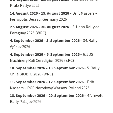
Pfalz Rallye 2026
14. August 2026
–
15. August 2026
–
Drift Masters –
Ferropolis Dessau, Germany 2026
27. August 2026
–
30. August 2026
–
3. Ueno Rally del
Paraguay 2026 (WRC)
4. September 2026
–
5. September 2026
–
34. Rally
Vyškov 2026
4. September 2026
–
6. September 2026
–
6. JDS
Machinery Rali Ceredigion 2026 (ERC)
10. September 2026
–
13. September 2026
–
5. Rally
Chile BIOBÍO 2026 (WRC)
11. September 2026
–
12. September 2026
–
Drift
Masters – PGE Narodowy Warsaw, Poland 2026
18. September 2026
–
20. September 2026
–
47. Invelt
Rally Pačejov 2026