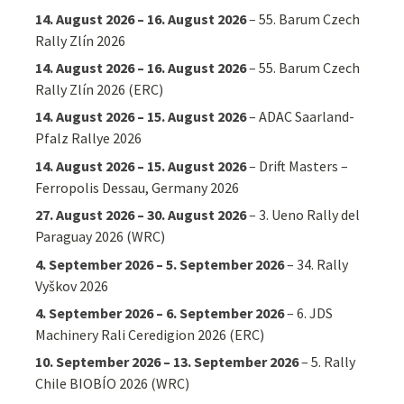
14. August 2026
–
16. August 2026
–
55. Barum Czech
Rally Zlín 2026
14. August 2026
–
16. August 2026
–
55. Barum Czech
Rally Zlín 2026 (ERC)
14. August 2026
–
15. August 2026
–
ADAC Saarland-
Pfalz Rallye 2026
14. August 2026
–
15. August 2026
–
Drift Masters –
Ferropolis Dessau, Germany 2026
27. August 2026
–
30. August 2026
–
3. Ueno Rally del
Paraguay 2026 (WRC)
4. September 2026
–
5. September 2026
–
34. Rally
Vyškov 2026
4. September 2026
–
6. September 2026
–
6. JDS
Machinery Rali Ceredigion 2026 (ERC)
10. September 2026
–
13. September 2026
–
5. Rally
Chile BIOBÍO 2026 (WRC)