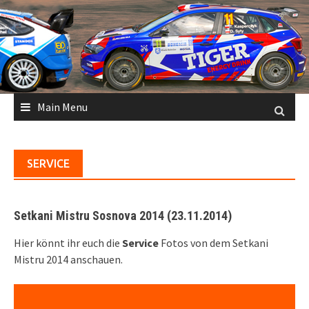
Skip
to
content
Main Menu
SERVICE
Setkani Mistru Sosnova 2014 (23.11.2014)
Hier könnt ihr euch die
Service
Fotos von dem Setkani
Mistru 2014 anschauen.