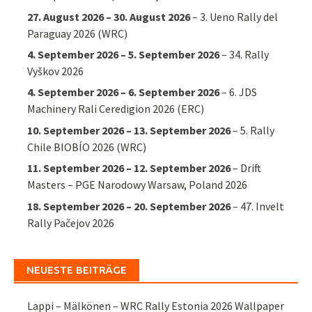
27. August 2026
–
30. August 2026
–
3. Ueno Rally del
Paraguay 2026 (WRC)
4. September 2026
–
5. September 2026
–
34. Rally
Vyškov 2026
4. September 2026
–
6. September 2026
–
6. JDS
Machinery Rali Ceredigion 2026 (ERC)
10. September 2026
–
13. September 2026
–
5. Rally
Chile BIOBÍO 2026 (WRC)
11. September 2026
–
12. September 2026
–
Drift
Masters – PGE Narodowy Warsaw, Poland 2026
18. September 2026
–
20. September 2026
–
47. Invelt
Rally Pačejov 2026
NEUESTE BEITRÄGE
Lappi – Mälkönen – WRC Rally Estonia 2026 Wallpaper