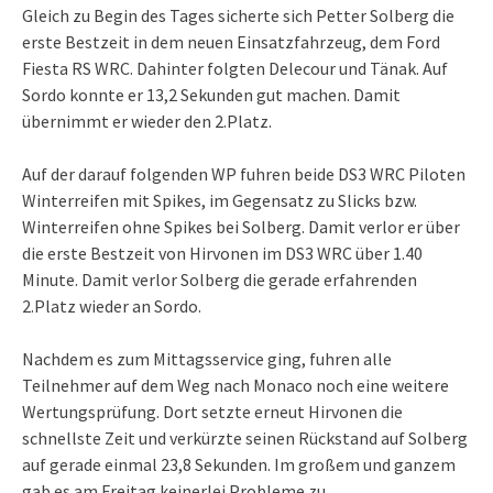
Gleich zu Begin des Tages sicherte sich Petter Solberg die
erste Bestzeit in dem neuen Einsatzfahrzeug, dem Ford
Fiesta RS WRC. Dahinter folgten Delecour und Tänak. Auf
Sordo konnte er 13,2 Sekunden gut machen. Damit
übernimmt er wieder den 2.Platz.
Auf der darauf folgenden WP fuhren beide DS3 WRC Piloten
Winterreifen mit Spikes, im Gegensatz zu Slicks bzw.
Winterreifen ohne Spikes bei Solberg. Damit verlor er über
die erste Bestzeit von Hirvonen im DS3 WRC über 1.40
Minute. Damit verlor Solberg die gerade erfahrenden
2.Platz wieder an Sordo.
Nachdem es zum Mittagsservice ging, fuhren alle
Teilnehmer auf dem Weg nach Monaco noch eine weitere
Wertungsprüfung. Dort setzte erneut Hirvonen die
schnellste Zeit und verkürzte seinen Rückstand auf Solberg
auf gerade einmal 23,8 Sekunden. Im großem und ganzem
gab es am Freitag keinerlei Probleme zu