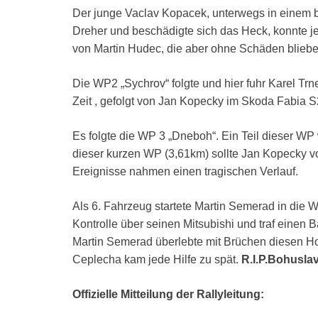
Der junge Vaclav Kopacek, unterwegs in einem b
Dreher und beschädigte sich das Heck, konnte je
von Martin Hudec, die aber ohne Schäden bliebe
Die WP2 „Sychrov“ folgte und hier fuhr Karel T
Zeit , gefolgt von Jan Kopecky im Skoda Fabia
Es folgte die WP 3 „Dneboh“. Ein Teil dieser WP
dieser kurzen WP (3,61km) sollte Jan Kopecky v
Ereignisse nahmen einen tragischen Verlauf.
Als 6. Fahrzeug startete Martin Semerad in die W
Kontrolle über seinen Mitsubishi und traf einen
Martin Semerad überlebte mit Brüchen diesen Hor
Ceplecha kam jede Hilfe zu spät.
R.I.P.Bohusla
Offizielle Mitteilung der Rallyleitung: