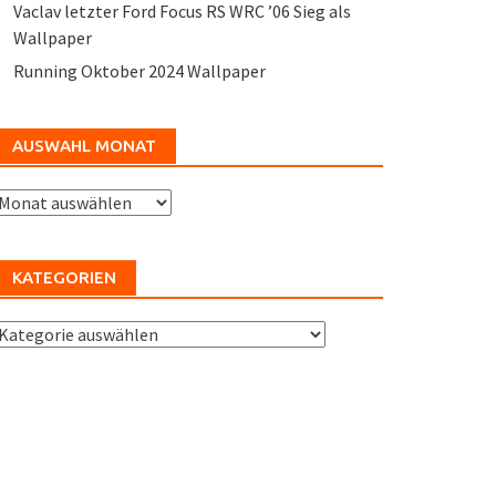
Vaclav letzter Ford Focus RS WRC ’06 Sieg als
Wallpaper
Running Oktober 2024 Wallpaper
AUSWAHL MONAT
uswahl
Monat
KATEGORIEN
ategorien