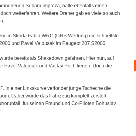
randneuen Subaru Impreza, hatte ebenfalls einen
doch weiterfahren. Weitere Dreher gab es viele so auch
n.
rnery im Skoda Fabia WRC (DRS Wertung) die schnellste
 S2000 und Pavel Valousek im Peugeot 207 S2000.
 wurde bereits als Shakedown gefahren. Hier nun, auf
or Pavel Valousek und Vaclav Pech liegen. Doch die
P. In einer Linkskurve verlor der junge Tscheche die
 Baum. Dabei wurde das Fahrzeug komplett zerstört.
rorunfall, für seinen Freund und Co-Piloten Bohuslav
v