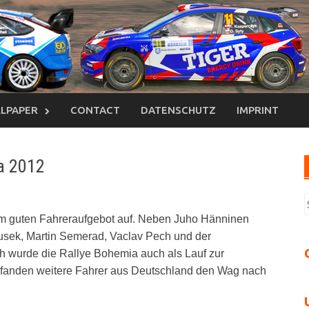
LPAPER
CONTACT
DATENSCHUTZ
IMPRINT
ia 2012
S
n
em guten Fahreraufgebot auf. Neben Juho Hänninen
usek, Martin Semerad, Vaclav Pech und der
h wurde die Rallye Bohemia auch als Lauf zur
 fanden weitere Fahrer aus Deutschland den Wag nach