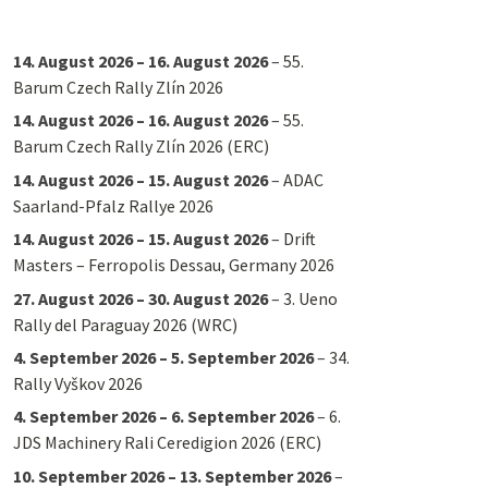
14. August 2026
–
16. August 2026
–
55.
Barum Czech Rally Zlín 2026
14. August 2026
–
16. August 2026
–
55.
Barum Czech Rally Zlín 2026 (ERC)
14. August 2026
–
15. August 2026
–
ADAC
Saarland-Pfalz Rallye 2026
14. August 2026
–
15. August 2026
–
Drift
Masters – Ferropolis Dessau, Germany 2026
27. August 2026
–
30. August 2026
–
3. Ueno
Rally del Paraguay 2026 (WRC)
4. September 2026
–
5. September 2026
–
34.
Rally Vyškov 2026
4. September 2026
–
6. September 2026
–
6.
JDS Machinery Rali Ceredigion 2026 (ERC)
10. September 2026
–
13. September 2026
–