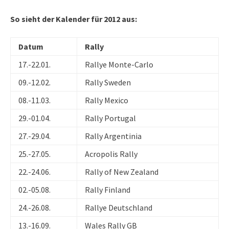
So sieht der Kalender für 2012 aus:
Datum
Rally
17.-22.01.
Rallye Monte-Carlo
09.-12.02.
Rally Sweden
08.-11.03.
Rally Mexico
29.-01.04.
Rally Portugal
27.-29.04.
Rally Argentinia
25.-27.05.
Acropolis Rally
22.-24.06.
Rally of New Zealand
02.-05.08.
Rally Finland
24.-26.08.
Rallye Deutschland
13.-16.09.
Wales Rally GB