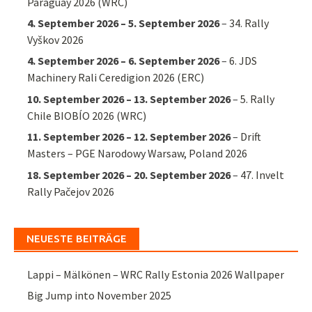
Paraguay 2026 (WRC)
4. September 2026
–
5. September 2026
–
34. Rally
Vyškov 2026
4. September 2026
–
6. September 2026
–
6. JDS
Machinery Rali Ceredigion 2026 (ERC)
10. September 2026
–
13. September 2026
–
5. Rally
Chile BIOBÍO 2026 (WRC)
11. September 2026
–
12. September 2026
–
Drift
Masters – PGE Narodowy Warsaw, Poland 2026
18. September 2026
–
20. September 2026
–
47. Invelt
Rally Pačejov 2026
NEUESTE BEITRÄGE
Lappi – Mälkönen – WRC Rally Estonia 2026 Wallpaper
Big Jump into November 2025