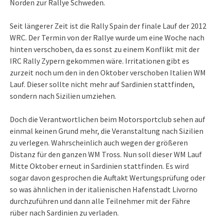
Norden zur Rallye Schweden.
Seit längerer Zeit ist die Rally Spain der finale Lauf der 2012
WRC. Der Termin von der Rallye wurde um eine Woche nach
hinten verschoben, da es sonst zu einem Konflikt mit der
IRC Rally Zypern gekommen wäre. Irritationen gibt es
zurzeit noch um den in den Oktober verschoben Italien WM
Lauf. Dieser sollte nicht mehr auf Sardinien stattfinden,
sondern nach Sizilien umziehen.
Doch die Verantwortlichen beim Motorsportclub sehen auf
einmal keinen Grund mehr, die Veranstaltung nach Sizilien
zu verlegen. Wahrscheinlich auch wegen der größeren
Distanz für den ganzen WM Tross. Nun soll dieser WM Lauf
Mitte Oktober erneut in Sardinien stattfinden. Es wird
sogar davon gesprochen die Auftakt Wertungsprüfung oder
so was ähnlichen in der italienischen Hafenstadt Livorno
durchzuführen und dann alle Teilnehmer mit der Fähre
rüber nach Sardinien zu verladen.