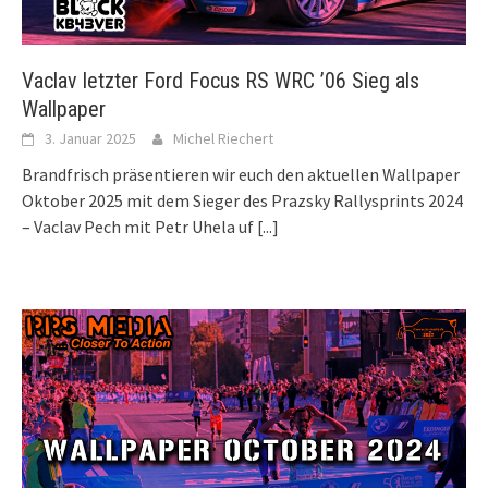
Vaclav letzter Ford Focus RS WRC ’06 Sieg als
Wallpaper
3. Januar 2025
Michel Riechert
Brandfrisch präsentieren wir euch den aktuellen Wallpaper
Oktober 2025 mit dem Sieger des Prazsky Rallysprints 2024
– Vaclav Pech mit Petr Uhela uf
[...]