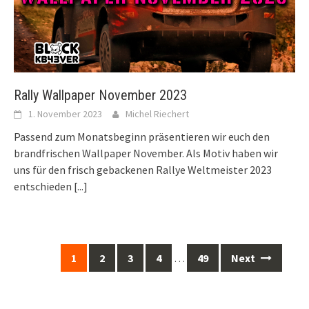
Rally Wallpaper November 2023
1. November 2023
Michel Riechert
Passend zum Monatsbeginn präsentieren wir euch den
brandfrischen Wallpaper November. Als Motiv haben wir
uns für den frisch gebackenen Rallye Weltmeister 2023
entschieden
[...]
Posts
1
2
3
4
…
49
Next
navigation