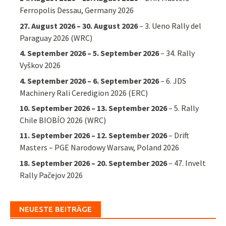
Ferropolis Dessau, Germany 2026
27. August 2026
–
30. August 2026
–
3. Ueno Rally del
Paraguay 2026 (WRC)
4. September 2026
–
5. September 2026
–
34. Rally
Vyškov 2026
4. September 2026
–
6. September 2026
–
6. JDS
Machinery Rali Ceredigion 2026 (ERC)
10. September 2026
–
13. September 2026
–
5. Rally
Chile BIOBÍO 2026 (WRC)
11. September 2026
–
12. September 2026
–
Drift
Masters – PGE Narodowy Warsaw, Poland 2026
18. September 2026
–
20. September 2026
–
47. Invelt
Rally Pačejov 2026
NEUESTE BEITRÄGE