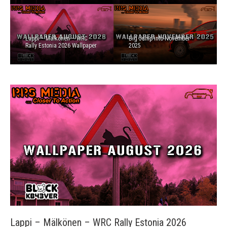
Lappi – Mälkönen – WRC
Big Jump into November
Rally Estonia 2026 Wallpaper
2025
Lappi – Mälkönen – WRC Rally Estonia 2026