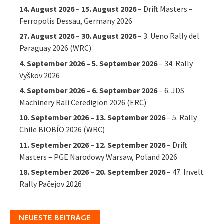
14. August 2026
–
15. August 2026
–
Drift Masters –
Ferropolis Dessau, Germany 2026
27. August 2026
–
30. August 2026
–
3. Ueno Rally del
Paraguay 2026 (WRC)
4. September 2026
–
5. September 2026
–
34. Rally
Vyškov 2026
4. September 2026
–
6. September 2026
–
6. JDS
Machinery Rali Ceredigion 2026 (ERC)
10. September 2026
–
13. September 2026
–
5. Rally
Chile BIOBÍO 2026 (WRC)
11. September 2026
–
12. September 2026
–
Drift
Masters – PGE Narodowy Warsaw, Poland 2026
18. September 2026
–
20. September 2026
–
47. Invelt
Rally Pačejov 2026
NEUESTE BEITRÄGE