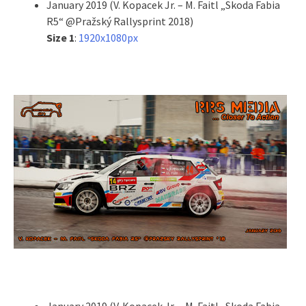
January 2019 (V. Kopacek Jr. – M. Faitl „Skoda Fabia
R5“ @Pražský Rallysprint 2018)
Size 1
:
1920x1080px
January 2019 (V. Kopacek Jr. – M. Faitl „Skoda Fabia