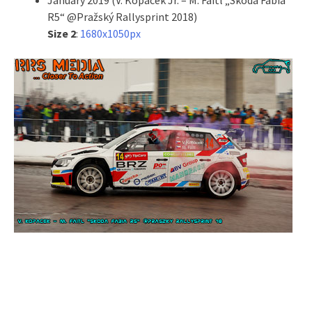
R5“ @Pražský Rallysprint 2018)
Size 2
:
1680x1050px