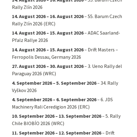
Rally Zlín 2026
14. August 2026
–
16. August 2026
–
55. Barum Czech
Rally Zlín 2026 (ERC)
14. August 2026
–
15. August 2026
–
ADAC Saarland-
Pfalz Rallye 2026
14. August 2026
–
15. August 2026
–
Drift Masters –
Ferropolis Dessau, Germany 2026
27. August 2026
–
30. August 2026
–
3. Ueno Rally del
Paraguay 2026 (WRC)
4. September 2026
–
5. September 2026
–
34. Rally
Vyškov 2026
4. September 2026
–
6. September 2026
–
6. JDS
Machinery Rali Ceredigion 2026 (ERC)
10. September 2026
–
13. September 2026
–
5. Rally
Chile BIOBÍO 2026 (WRC)
11. September 2026
–
12. September 2026
–
Drift