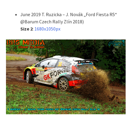
June 2019 T. Ruzicka – J. Novák „Ford Fiesta R5“
@Barum Czech Rally Zlín 2018)
Size 2
:
1680x1050px