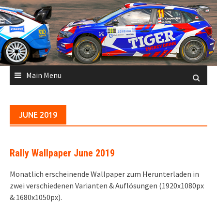
Skip
to
content
Main Menu
JUNE 2019
Rally Wallpaper June 2019
Monatlich erscheinende Wallpaper zum Herunterladen in
zwei verschiedenen Varianten & Auflösungen (1920x1080px
& 1680x1050px).