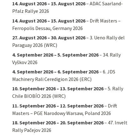
14. August 2026
–
15. August 2026
–
ADAC Saarland-
Pfalz Rallye 2026
14. August 2026
–
15. August 2026
–
Drift Masters –
Ferropolis Dessau, Germany 2026
27. August 2026
–
30. August 2026
–
3. Ueno Rally del
Paraguay 2026 (WRC)
4. September 2026
–
5. September 2026
–
34. Rally
Vyškov 2026
4. September 2026
–
6. September 2026
–
6. JDS
Machinery Rali Ceredigion 2026 (ERC)
10. September 2026
–
13. September 2026
–
5. Rally
Chile BIOBÍO 2026 (WRC)
11. September 2026
–
12. September 2026
–
Drift
Masters – PGE Narodowy Warsaw, Poland 2026
18. September 2026
–
20. September 2026
–
47. Invelt
Rally Pačejov 2026