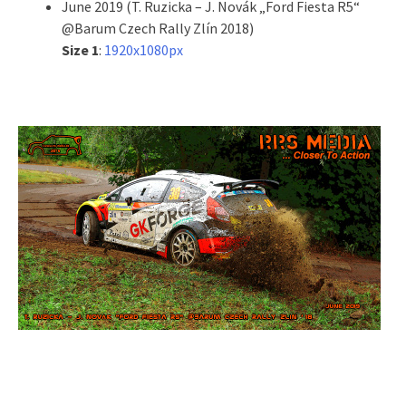
June 2019 (T. Ruzicka – J. Novák „Ford Fiesta R5“
@Barum Czech Rally Zlín 2018)
Size 1
:
1920x1080px