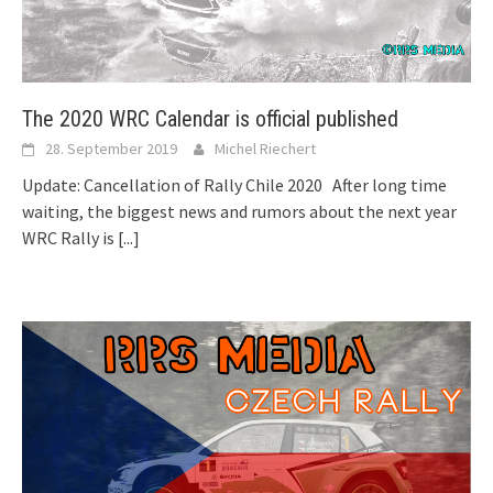
The 2020 WRC Calendar is official published
28. September 2019
Michel Riechert
Update: Cancellation of Rally Chile 2020 After long time
waiting, the biggest news and rumors about the next year
WRC Rally is
[...]