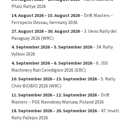
Pfalz Rallye 2026
14. August 2026
–
15. August 2026
–
Drift Masters –
Ferropolis Dessau, Germany 2026
27. August 2026
–
30. August 2026
–
3. Ueno Rally del
Paraguay 2026 (WRC)
4. September 2026
–
5. September 2026
–
34. Rally
Vyškov 2026
4. September 2026
–
6. September 2026
–
6. JDS
Machinery Rali Ceredigion 2026 (ERC)
10. September 2026
–
13. September 2026
–
5. Rally
Chile BIOBÍO 2026 (WRC)
11. September 2026
–
12. September 2026
–
Drift
Masters – PGE Narodowy Warsaw, Poland 2026
18. September 2026
–
20. September 2026
–
47. Invelt
Rally Pačejov 2026