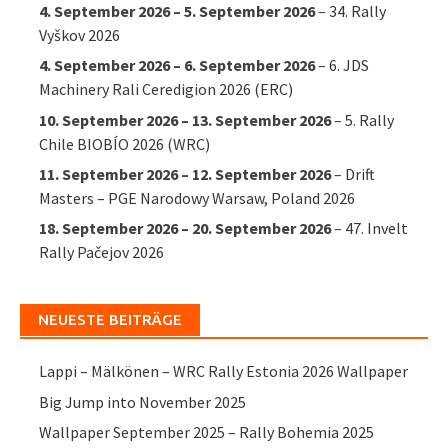
4. September 2026
–
5. September 2026
–
34. Rally
Vyškov 2026
4. September 2026
–
6. September 2026
–
6. JDS
Machinery Rali Ceredigion 2026 (ERC)
10. September 2026
–
13. September 2026
–
5. Rally
Chile BIOBÍO 2026 (WRC)
11. September 2026
–
12. September 2026
–
Drift
Masters – PGE Narodowy Warsaw, Poland 2026
18. September 2026
–
20. September 2026
–
47. Invelt
Rally Pačejov 2026
NEUESTE BEITRÄGE
Lappi – Mälkönen – WRC Rally Estonia 2026 Wallpaper
Big Jump into November 2025
Wallpaper September 2025 – Rally Bohemia 2025