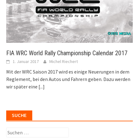
FIA WRC World Rally Championship Calendar 2017
1. Januar 2017
Michel Riechert
Mit der WRC Saison 2017 wird es einige Neuerungen in dem
Reglement, bei den Autos und Fahrern geben. Dazu werden
wir später eine
[...]
SUCHE
Suchen
nach: