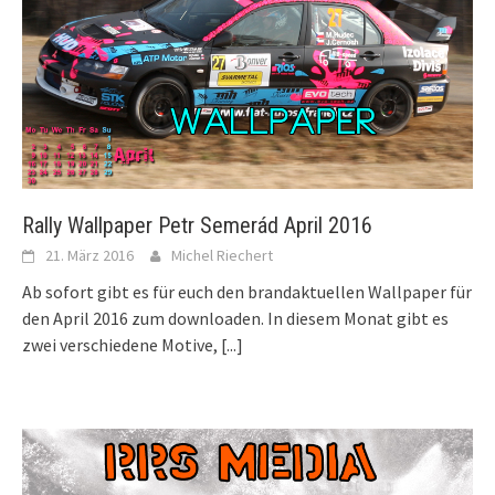
Rally Wallpaper Petr Semerád April 2016
21. März 2016
Michel Riechert
Ab sofort gibt es für euch den brandaktuellen Wallpaper für
den April 2016 zum downloaden. In diesem Monat gibt es
zwei verschiedene Motive,
[...]