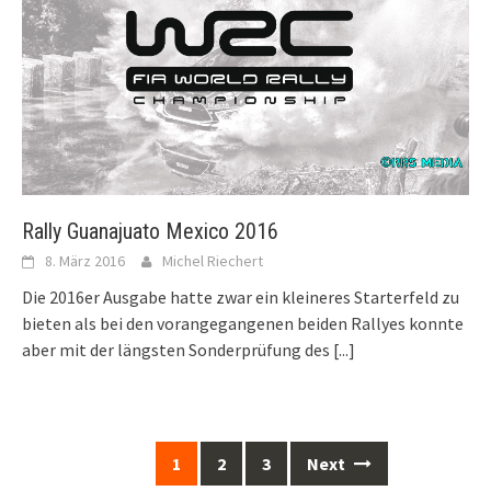
Rally Guanajuato Mexico 2016
8. März 2016
Michel Riechert
Die 2016er Ausgabe hatte zwar ein kleineres Starterfeld zu
bieten als bei den vorangegangenen beiden Rallyes konnte
aber mit der längsten Sonderprüfung des
[...]
Posts
1
2
3
Next