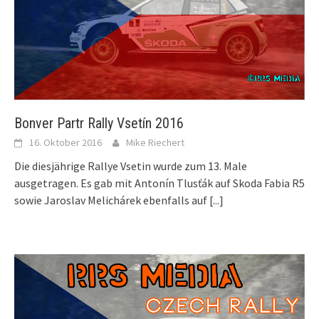
Bonver Partr Rally Vsetín 2016
16. Oktober 2016
Mike Riechert
Die diesjährige Rallye Vsetin wurde zum 13. Male
ausgetragen. Es gab mit Antonín Tlusťák auf Skoda Fabia R5
sowie Jaroslav Melichárek ebenfalls auf
[...]