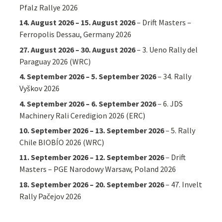
Pfalz Rallye 2026
14. August 2026
–
15. August 2026
–
Drift Masters –
Ferropolis Dessau, Germany 2026
27. August 2026
–
30. August 2026
–
3. Ueno Rally del
Paraguay 2026 (WRC)
4. September 2026
–
5. September 2026
–
34. Rally
Vyškov 2026
4. September 2026
–
6. September 2026
–
6. JDS
Machinery Rali Ceredigion 2026 (ERC)
10. September 2026
–
13. September 2026
–
5. Rally
Chile BIOBÍO 2026 (WRC)
11. September 2026
–
12. September 2026
–
Drift
Masters – PGE Narodowy Warsaw, Poland 2026
18. September 2026
–
20. September 2026
–
47. Invelt
Rally Pačejov 2026