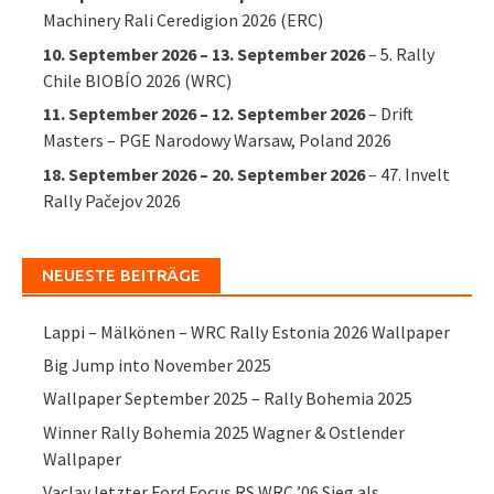
Machinery Rali Ceredigion 2026 (ERC)
10. September 2026
–
13. September 2026
–
5. Rally
Chile BIOBÍO 2026 (WRC)
11. September 2026
–
12. September 2026
–
Drift
Masters – PGE Narodowy Warsaw, Poland 2026
18. September 2026
–
20. September 2026
–
47. Invelt
Rally Pačejov 2026
NEUESTE BEITRÄGE
Lappi – Mälkönen – WRC Rally Estonia 2026 Wallpaper
Big Jump into November 2025
Wallpaper September 2025 – Rally Bohemia 2025
Winner Rally Bohemia 2025 Wagner & Ostlender
Wallpaper
Vaclav letzter Ford Focus RS WRC ’06 Sieg als