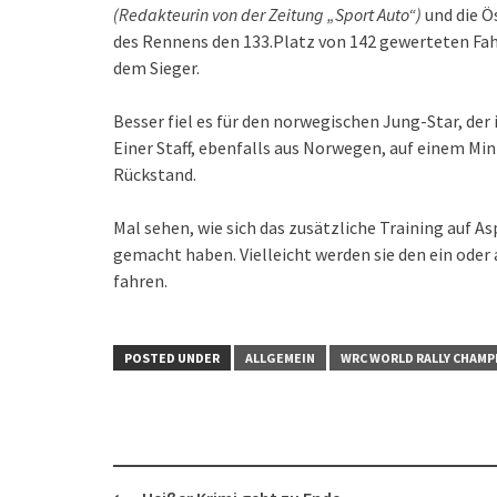
(Redakteurin von der Zeitung „Sport Auto“)
und die Ö
des Rennens den 133.Platz von 142 gewerteten Fah
dem Sieger.
Besser fiel es für den norwegischen Jung-Star, der 
Einer Staff, ebenfalls aus Norwegen, auf einem Min
Rückstand.
Mal sehen, wie sich das zusätzliche Training auf A
gemacht haben. Vielleicht werden sie den ein ode
fahren.
POSTED UNDER
ALLGEMEIN
WRC WORLD RALLY CHAMP