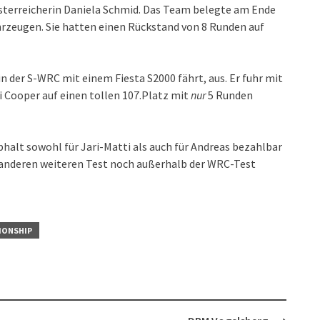
sterreicherin Daniela Schmid. Das Team belegte am Ende
rzeugen. Sie hatten einen Rückstand von 8 Runden auf
in der S-WRC mit einem Fiesta S2000 fährt, aus. Er fuhr mit
i Cooper auf einen tollen 107.Platz mit
nur
5 Runden
sphalt sowohl für Jari-Matti als auch für Andreas bezahlbar
r anderen weiteren Test noch außerhalb der WRC-Test
IONSHIP