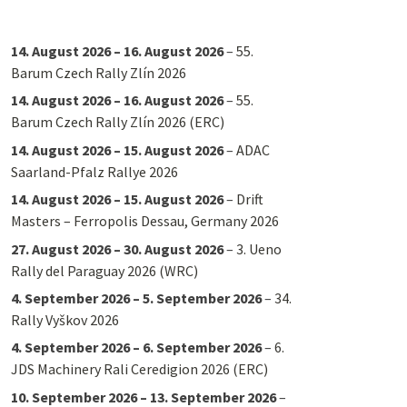
14. August 2026
–
16. August 2026
–
55.
Barum Czech Rally Zlín 2026
14. August 2026
–
16. August 2026
–
55.
Barum Czech Rally Zlín 2026 (ERC)
14. August 2026
–
15. August 2026
–
ADAC
Saarland-Pfalz Rallye 2026
14. August 2026
–
15. August 2026
–
Drift
Masters – Ferropolis Dessau, Germany 2026
27. August 2026
–
30. August 2026
–
3. Ueno
Rally del Paraguay 2026 (WRC)
4. September 2026
–
5. September 2026
–
34.
Rally Vyškov 2026
4. September 2026
–
6. September 2026
–
6.
JDS Machinery Rali Ceredigion 2026 (ERC)
10. September 2026
–
13. September 2026
–