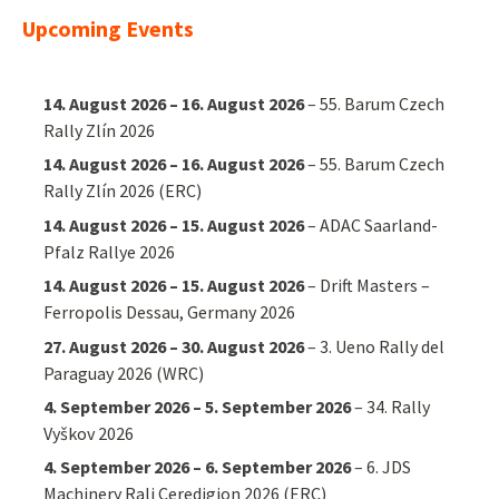
Upcoming Events
14. August 2026
–
16. August 2026
–
55. Barum Czech
Rally Zlín 2026
14. August 2026
–
16. August 2026
–
55. Barum Czech
Rally Zlín 2026 (ERC)
14. August 2026
–
15. August 2026
–
ADAC Saarland-
Pfalz Rallye 2026
14. August 2026
–
15. August 2026
–
Drift Masters –
Ferropolis Dessau, Germany 2026
27. August 2026
–
30. August 2026
–
3. Ueno Rally del
Paraguay 2026 (WRC)
4. September 2026
–
5. September 2026
–
34. Rally
Vyškov 2026
4. September 2026
–
6. September 2026
–
6. JDS
Machinery Rali Ceredigion 2026 (ERC)