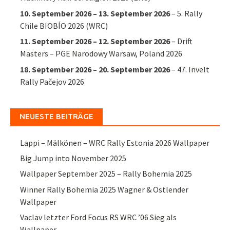
10. September 2026
–
13. September 2026
–
5. Rally
Chile BIOBÍO 2026 (WRC)
11. September 2026
–
12. September 2026
–
Drift
Masters – PGE Narodowy Warsaw, Poland 2026
18. September 2026
–
20. September 2026
–
47. Invelt
Rally Pačejov 2026
NEUESTE BEITRÄGE
Lappi – Mälkönen – WRC Rally Estonia 2026 Wallpaper
Big Jump into November 2025
Wallpaper September 2025 – Rally Bohemia 2025
Winner Rally Bohemia 2025 Wagner & Ostlender
Wallpaper
Vaclav letzter Ford Focus RS WRC ’06 Sieg als
Wallpaper