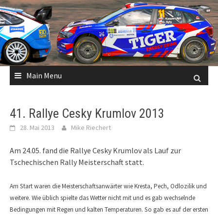
Skip
to
content
Main Menu
41. Rallye Cesky Krumlov 2013
28. Mai 2013
Mike Riechert
Am 24.05. fand die Rallye Cesky Krumlov als Lauf zur
Tschechischen Rally Meisterschaft statt.
Am Start waren die Meisterschaftsanwärter wie Kresta, Pech, Odlozilik und
weitere. Wie üblich spielte das Wetter nicht mit und es gab wechselnde
Bedingungen mit Regen und kalten Temperaturen. So gab es auf der ersten