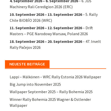
4. September 2026
–
6. September 2026
–
6. JDS
Machinery Rali Ceredigion 2026 (ERC)
10. September 2026
–
13. September 2026
–
5. Rally
Chile BIOBÍO 2026 (WRC)
11. September 2026
–
12. September 2026
–
Drift
Masters – PGE Narodowy Warsaw, Poland 2026
18. September 2026
–
20. September 2026
–
47. Invelt
Rally Pačejov 2026
NEUESTE BEITRÄGE
Lappi – Mälkönen – WRC Rally Estonia 2026 Wallpaper
Big Jump into November 2025
Wallpaper September 2025 – Rally Bohemia 2025
Winner Rally Bohemia 2025 Wagner & Ostlender
Wallpaper