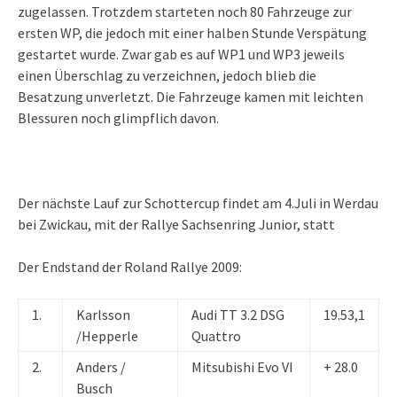
zugelassen. Trotzdem starteten noch 80 Fahrzeuge zur
ersten WP, die jedoch mit einer halben Stunde Verspätung
gestartet wurde. Zwar gab es auf WP1 und WP3 jeweils
einen Überschlag zu verzeichnen, jedoch blieb die
Besatzung unverletzt. Die Fahrzeuge kamen mit leichten
Blessuren noch glimpflich davon.
Der nächste Lauf zur Schottercup findet am 4.Juli in Werdau
bei Zwickau, mit der Rallye Sachsenring Junior, statt
Der Endstand der Roland Rallye 2009:
1.
Karlsson
Audi TT 3.2 DSG
19.53,1
/Hepperle
Quattro
2.
Anders /
Mitsubishi Evo VI
+ 28.0
Busch