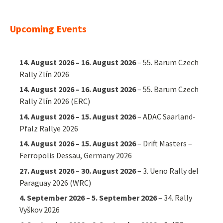
Upcoming Events
14. August 2026
–
16. August 2026
–
55. Barum Czech
Rally Zlín 2026
14. August 2026
–
16. August 2026
–
55. Barum Czech
Rally Zlín 2026 (ERC)
14. August 2026
–
15. August 2026
–
ADAC Saarland-
Pfalz Rallye 2026
14. August 2026
–
15. August 2026
–
Drift Masters –
Ferropolis Dessau, Germany 2026
27. August 2026
–
30. August 2026
–
3. Ueno Rally del
Paraguay 2026 (WRC)
4. September 2026
–
5. September 2026
–
34. Rally
Vyškov 2026