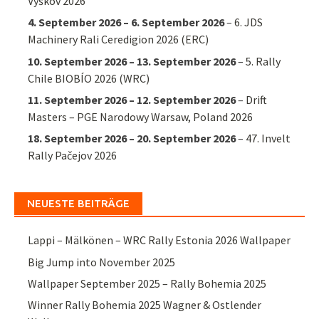
Vyškov 2026
4. September 2026
–
6. September 2026
–
6. JDS
Machinery Rali Ceredigion 2026 (ERC)
10. September 2026
–
13. September 2026
–
5. Rally
Chile BIOBÍO 2026 (WRC)
11. September 2026
–
12. September 2026
–
Drift
Masters – PGE Narodowy Warsaw, Poland 2026
18. September 2026
–
20. September 2026
–
47. Invelt
Rally Pačejov 2026
NEUESTE BEITRÄGE
Lappi – Mälkönen – WRC Rally Estonia 2026 Wallpaper
Big Jump into November 2025
Wallpaper September 2025 – Rally Bohemia 2025
Winner Rally Bohemia 2025 Wagner & Ostlender