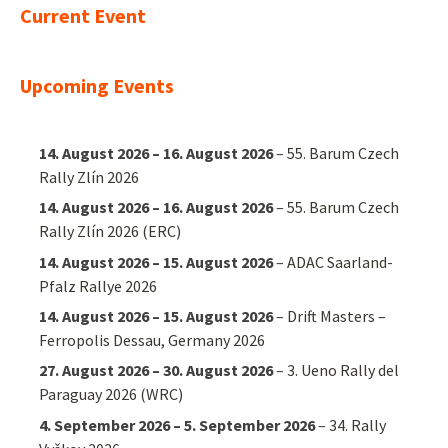
Current Event
Upcoming Events
14. August 2026
–
16. August 2026
–
55. Barum Czech
Rally Zlín 2026
14. August 2026
–
16. August 2026
–
55. Barum Czech
Rally Zlín 2026 (ERC)
14. August 2026
–
15. August 2026
–
ADAC Saarland-
Pfalz Rallye 2026
14. August 2026
–
15. August 2026
–
Drift Masters –
Ferropolis Dessau, Germany 2026
27. August 2026
–
30. August 2026
–
3. Ueno Rally del
Paraguay 2026 (WRC)
4. September 2026
–
5. September 2026
–
34. Rally