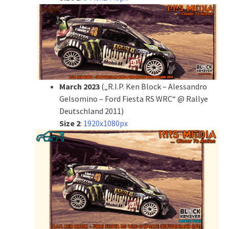
March 2023
(„R.I.P. Ken Block – Alessandro
Gelsomino – Ford Fiesta RS WRC“ @ Rallye
Deutschland 2011)
Size 2
:
1920x1080px