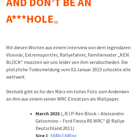
AND DON’T BE AN
A***HOLE
„
Mit diesen Worten aus einem Interview von dem legendären
Visionär, Extremsportler, Rallyefahrer, Familienvater „KEN
BLOCK“ mussten wir uns leider von ihm verabschieden. Die
plötzliche Todesmeldung vom 02.Januar 2023 schockte alle
weltweit.
Deshalb gibt es für den März ein tolles Foto zum Andenken
an ihm aus einem seiner WRC Einsätzen als Wallpaper.
March 2023
(„R.I.P. Ken Block – Alessandro
Gelsomino – Ford Fiesta RS WRC“ @ Rallye
Deutschland 2011)
Size 1
:
3440x1440px