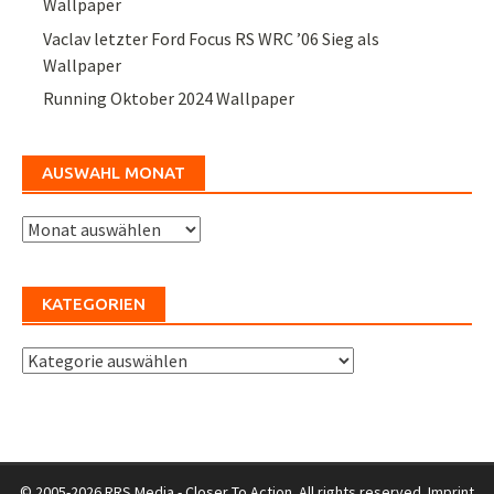
Wallpaper
Vaclav letzter Ford Focus RS WRC ’06 Sieg als
Wallpaper
Running Oktober 2024 Wallpaper
AUSWAHL MONAT
Auswahl
Monat
KATEGORIEN
Kategorien
© 2005-2026 RRS Media - Closer To Action. All rights reserved.
Imprint