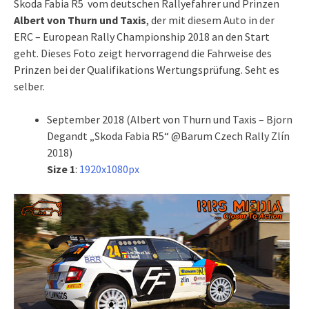
Skoda Fabia R5 vom deutschen Rallyefahrer und Prinzen
Albert von Thurn und Taxis
, der mit diesem Auto in der
ERC – European Rally Championship 2018 an den Start
geht. Dieses Foto zeigt hervorragend die Fahrweise des
Prinzen bei der Qualifikations Wertungsprüfung. Seht es
selber.
September 2018 (Albert von Thurn und Taxis – Bjorn
Degandt „Skoda Fabia R5“ @Barum Czech Rally Zlín
2018)
Size 1
:
1920x1080px