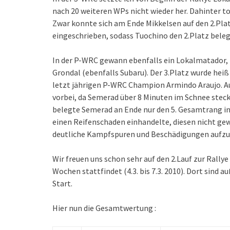
nach 20 weiteren WPs nicht wieder her. Dahinter 
Zwar konnte sich am Ende Mikkelsen auf den 2.Platz
eingeschrieben, sodass Tuochino den 2.Platz beleg
In der P-WRC gewann ebenfalls ein Lokalmatador,
Grondal (ebenfalls Subaru). Der 3.Platz wurde h
letzt jährigen P-WRC Champion Armindo Araujo. A
vorbei, da Semerad über 8 Minuten im Schnee stecke
belegte Semerad an Ende nur den 5. Gesamtrang in 
einen Reifenschaden einhandelte, diesen nicht gewec
deutliche Kampfspuren und Beschädigungen aufzu
Wir freuen uns schon sehr auf den 2.Lauf zur Rallye 
Wochen stattfindet (4.3. bis 7.3. 2010). Dort sin
Start.
Hier nun die Gesamtwertung :