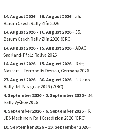
14. August 2026
–
16. August 2026
–
55.
Barum Czech Rally Zlín 2026
14. August 2026
–
16. August 2026
–
55.
Barum Czech Rally Zlín 2026 (ERC)
14. August 2026
–
15. August 2026
–
ADAC
Saarland-Pfalz Rallye 2026
14. August 2026
–
15. August 2026
–
Drift
Masters – Ferropolis Dessau, Germany 2026
27. August 2026
–
30. August 2026
–
3. Ueno
Rally del Paraguay 2026 (WRC)
4. September 2026
–
5. September 2026
–
34.
Rally Vyškov 2026
4. September 2026
–
6. September 2026
–
6.
JDS Machinery Rali Ceredigion 2026 (ERC)
10. September 2026
–
13. September 2026
–