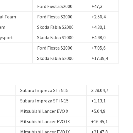
Ford Fiesta S2000
+47,3
nal Team
Ford Fiesta S2000
+2:56,4
eam
Skoda Fabia S2000
+4:30,1
ysport
Skoda Fabia S2000
+4.48,0
Ford Fiesta S2000
+7.05,6
Skoda Fabia S2000
+17.39,4
Subaru Impreza STi N15
3:28:04,7
Subaru Impreza STi N15
+1,13,1
Mitsubishi Lancer EVO X
+5.04,9
Mitsubishi Lancer EVO IX
+16.45,1
Mitsubishi Lancer EVO IX
+21.47,8