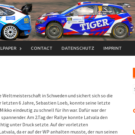
LPAPER
CONTACT
DATENSCHUTZ
IMPRINT
S
n
e Weltmeisterschaft in Schweden und sichert sich so die
 letzten 6 Jahre, Sebastien Loeb, konnte seine letzte
ikko eindeutig zu schnell für ihn war. Dafür war der
spannender. Am 2.Tag der Rallye konnte Latvala den
tig unter Druck setzte. Auf der vorletzten
Latvala, da er auf der WP anhalten musste, der nun seinen