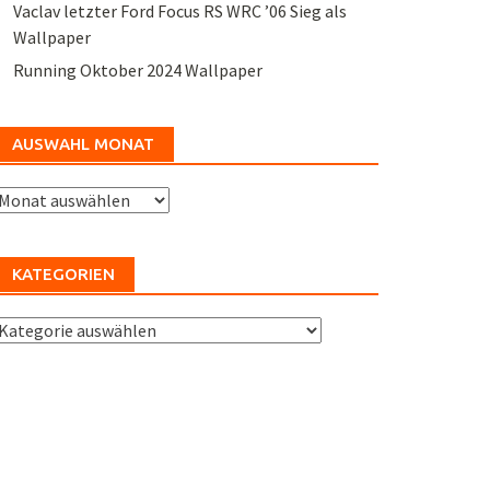
Vaclav letzter Ford Focus RS WRC ’06 Sieg als
Wallpaper
Running Oktober 2024 Wallpaper
AUSWAHL MONAT
uswahl
Monat
KATEGORIEN
ategorien