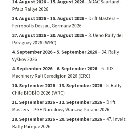
14. August 2026
–
15. August 2026
–
ADAC Saarland-
Pfalz Rallye 2026
14. August 2026
–
15. August 2026
–
Drift Masters –
Ferropolis Dessau, Germany 2026
27. August 2026
–
30. August 2026
–
3. Ueno Rally del
Paraguay 2026 (WRC)
4. September 2026
–
5. September 2026
–
34. Rally
Vyškov 2026
4. September 2026
–
6. September 2026
–
6. JDS
Machinery Rali Ceredigion 2026 (ERC)
10. September 2026
–
13. September 2026
–
5. Rally
Chile BIOBÍO 2026 (WRC)
11. September 2026
–
12. September 2026
–
Drift
Masters – PGE Narodowy Warsaw, Poland 2026
18. September 2026
–
20. September 2026
–
47. Invelt
Rally Pačejov 2026