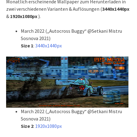
Monatlich erscheinende Wallpaper zum Herunterladen in
zwei verschiedenen Varianten & Auflösungen (
3440x1440px
&
1920x1080px
).
March 2022 („Autocross Buggy“ @Setkani Mistru
Sosnova 2021)
Size 1
:
3440x1440px
March 2022 („Autocross Buggy“ @Setkani Mistru
Sosnova 2021)
Size 2
:
1920x1080px