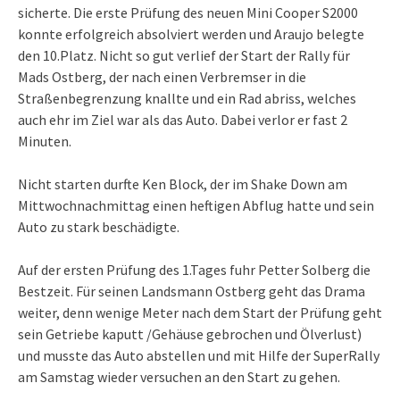
sicherte. Die erste Prüfung des neuen Mini Cooper S2000
konnte erfolgreich absolviert werden und Araujo belegte
den 10.Platz. Nicht so gut verlief der Start der Rally für
Mads Ostberg, der nach einen Verbremser in die
Straßenbegrenzung knallte und ein Rad abriss, welches
auch ehr im Ziel war als das Auto. Dabei verlor er fast 2
Minuten.
Nicht starten durfte Ken Block, der im Shake Down am
Mittwochnachmittag einen heftigen Abflug hatte und sein
Auto zu stark beschädigte.
Auf der ersten Prüfung des 1.Tages fuhr Petter Solberg die
Bestzeit. Für seinen Landsmann Ostberg geht das Drama
weiter, denn wenige Meter nach dem Start der Prüfung geht
sein Getriebe kaputt /Gehäuse gebrochen und Ölverlust)
und musste das Auto abstellen und mit Hilfe der SuperRally
am Samstag wieder versuchen an den Start zu gehen.