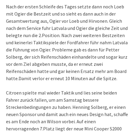
Nach der ersten Schleife des Tages setzte dann noch Loeb
mit Ogier die Bestzeit und so sieht es dann auch in der
Gesamtwertung aus, Ogier vor Loeb und Hirvonen. Gleich
nach dem Service fuhr Latvala und Ogier die gleiche Zeit und
belegte nun die 2.Position. Nach zwei weiteren Bestzeiten
und keinerlei Taktikspiele der Fordfahrer führ nahm Latvala
die Führung von Ogier. Probleme gab es dann für Petter
Solberg, der sich Reifenschäden einhandelte und sogar kurz
vor dem Ziel abgeben musste, da er erneut zwei
Reifenschäden hatte und gar keinen Ersatz mehr am Board
hatte.Damit verlor er erneut 10 Minuten auf die Spitze.
Citroen spielte mal wieder Taktik und lies seine beiden
Fahrer zurück fallen, um am Samstag bessere
Streckenbedingungen zu haben. Henning Solberg, er einen
neuen Sponsor und damit auch ein neues Design hat, schaffe
es am Ende noch an Wilson vorbei. Auf einen
hervorragenden 7.Platz liegt der neue Mini Cooper S2000