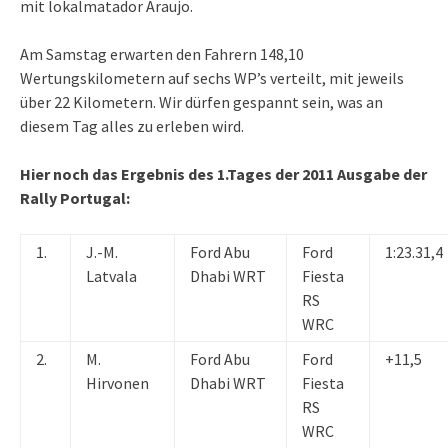
mit lokalmatador Araujo.
Am Samstag erwarten den Fahrern 148,10
Wertungskilometern auf sechs WP’s verteilt, mit jeweils
über 22 Kilometern. Wir dürfen gespannt sein, was an
diesem Tag alles zu erleben wird.
Hier noch das Ergebnis des 1.Tages der 2011 Ausgabe der
Rally Portugal:
1.
J.-M.
Ford Abu
Ford
1:23.31,4
Latvala
Dhabi WRT
Fiesta
RS
WRC
2.
M.
Ford Abu
Ford
+11,5
Hirvonen
Dhabi WRT
Fiesta
RS
WRC