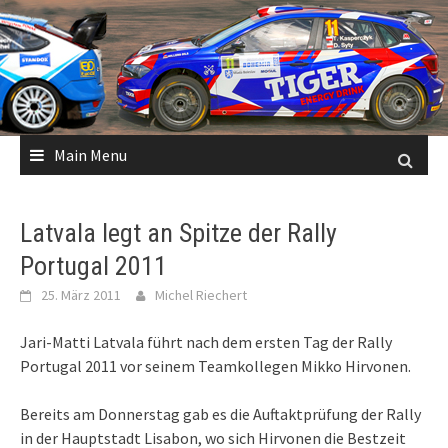
Skip
to
content
Main Menu
Latvala legt an Spitze der Rally
Portugal 2011
25. März 2011
Michel Riechert
Jari-Matti Latvala führt nach dem ersten Tag der Rally
Portugal 2011 vor seinem Teamkollegen Mikko Hirvonen.
Bereits am Donnerstag gab es die Auftaktprüfung der Rally
in der Hauptstadt Lisabon, wo sich Hirvonen die Bestzeit