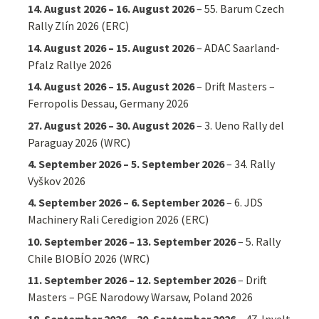
14. August 2026
–
16. August 2026
–
55. Barum Czech
Rally Zlín 2026 (ERC)
14. August 2026
–
15. August 2026
–
ADAC Saarland-
Pfalz Rallye 2026
14. August 2026
–
15. August 2026
–
Drift Masters –
Ferropolis Dessau, Germany 2026
27. August 2026
–
30. August 2026
–
3. Ueno Rally del
Paraguay 2026 (WRC)
4. September 2026
–
5. September 2026
–
34. Rally
Vyškov 2026
4. September 2026
–
6. September 2026
–
6. JDS
Machinery Rali Ceredigion 2026 (ERC)
10. September 2026
–
13. September 2026
–
5. Rally
Chile BIOBÍO 2026 (WRC)
11. September 2026
–
12. September 2026
–
Drift
Masters – PGE Narodowy Warsaw, Poland 2026
18. September 2026
–
20. September 2026
–
47. Invelt