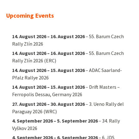
Upcoming Events
14. August 2026
–
16. August 2026
–
55. Barum Czech
Rally Zlín 2026
14. August 2026
–
16. August 2026
–
55. Barum Czech
Rally Zlín 2026 (ERC)
14. August 2026
–
15. August 2026
–
ADAC Saarland-
Pfalz Rallye 2026
14. August 2026
–
15. August 2026
–
Drift Masters –
Ferropolis Dessau, Germany 2026
27. August 2026
–
30. August 2026
–
3. Ueno Rally del
Paraguay 2026 (WRC)
4. September 2026
–
5. September 2026
–
34. Rally
Vyškov 2026
4. September 2026
–
6. September 2026
–
6. JDS