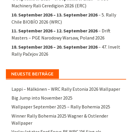
Machinery Rali Ceredigion 2026 (ERC)
10. September 2026
–
13. September 2026
–
5. Rally
Chile BIOBÍO 2026 (WRC)
11. September 2026
–
12. September 2026
–
Drift
Masters – PGE Narodowy Warsaw, Poland 2026
18. September 2026
–
20. September 2026
–
47. Invelt
Rally Pačejov 2026
NEUESTE BEITRÄGE
Lappi – Mälkönen – WRC Rally Estonia 2026 Wallpaper
Big Jump into November 2025
Wallpaper September 2025 – Rally Bohemia 2025
Winner Rally Bohemia 2025 Wagner & Ostlender
Wallpaper
Vaclav letzter Ford Focus RS WRC ’06 Sieg als