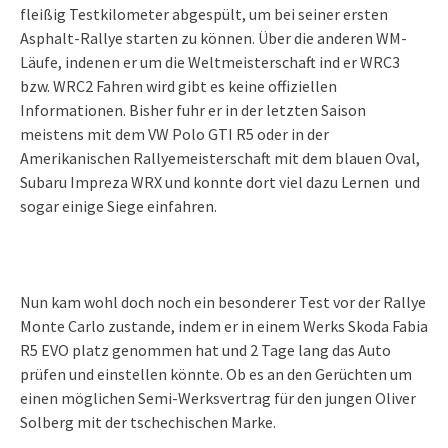
fleißig Testkilometer abgespült, um bei seiner ersten
Asphalt-Rallye starten zu können. Über die anderen WM-
Läufe, indenen er um die Weltmeisterschaft ind er WRC3
bzw. WRC2 Fahren wird gibt es keine offiziellen
Informationen. Bisher fuhr er in der letzten Saison
meistens mit dem VW Polo GTI R5 oder in der
Amerikanischen Rallyemeisterschaft mit dem blauen Oval,
Subaru Impreza WRX und konnte dort viel dazu Lernen und
sogar einige Siege einfahren.
Nun kam wohl doch noch ein besonderer Test vor der Rallye
Monte Carlo zustande, indem er in einem Werks Skoda Fabia
R5 EVO platz genommen hat und 2 Tage lang das Auto
prüfen und einstellen könnte. Ob es an den Gerüchten um
einen möglichen Semi-Werksvertrag für den jungen Oliver
Solberg mit der tschechischen Marke.