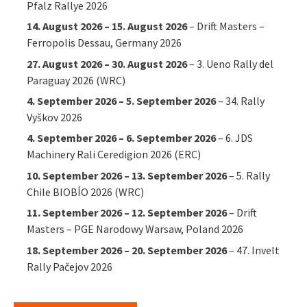
Pfalz Rallye 2026
14. August 2026
–
15. August 2026
–
Drift Masters –
Ferropolis Dessau, Germany 2026
27. August 2026
–
30. August 2026
–
3. Ueno Rally del
Paraguay 2026 (WRC)
4. September 2026
–
5. September 2026
–
34. Rally
Vyškov 2026
4. September 2026
–
6. September 2026
–
6. JDS
Machinery Rali Ceredigion 2026 (ERC)
10. September 2026
–
13. September 2026
–
5. Rally
Chile BIOBÍO 2026 (WRC)
11. September 2026
–
12. September 2026
–
Drift
Masters – PGE Narodowy Warsaw, Poland 2026
18. September 2026
–
20. September 2026
–
47. Invelt
Rally Pačejov 2026