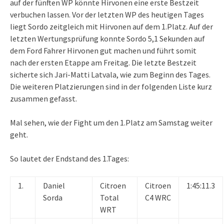
auf der fünften WP könnte Hirvonen eine erste Bestzeit
verbuchen lassen. Vor der letzten WP des heutigen Tages
liegt Sordo zeitgleich mit Hirvonen auf dem 1.Platz. Auf der
letzten Wertungsprüfung konnte Sordo 5,1 Sekunden auf
dem Ford Fahrer Hirvonen gut machen und führt somit
nach der ersten Etappe am Freitag. Die letzte Bestzeit
sicherte sich Jari-Matti Latvala, wie zum Beginn des Tages.
Die weiteren Platzierungen sind in der folgenden Liste kurz
zusammen gefasst.
Mal sehen, wie der Fight um den 1.Platz am Samstag weiter
geht.
So lautet der Endstand des 1.Tages:
1.
Daniel
Citroen
Citroen
1:45:11.3
Sorda
Total
C4 WRC
WRT