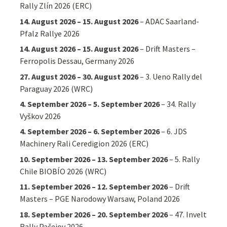
Rally Zlín 2026 (ERC)
14. August 2026
–
15. August 2026
–
ADAC Saarland-
Pfalz Rallye 2026
14. August 2026
–
15. August 2026
–
Drift Masters –
Ferropolis Dessau, Germany 2026
27. August 2026
–
30. August 2026
–
3. Ueno Rally del
Paraguay 2026 (WRC)
4. September 2026
–
5. September 2026
–
34. Rally
Vyškov 2026
4. September 2026
–
6. September 2026
–
6. JDS
Machinery Rali Ceredigion 2026 (ERC)
10. September 2026
–
13. September 2026
–
5. Rally
Chile BIOBÍO 2026 (WRC)
11. September 2026
–
12. September 2026
–
Drift
Masters – PGE Narodowy Warsaw, Poland 2026
18. September 2026
–
20. September 2026
–
47. Invelt
Rally Pačejov 2026