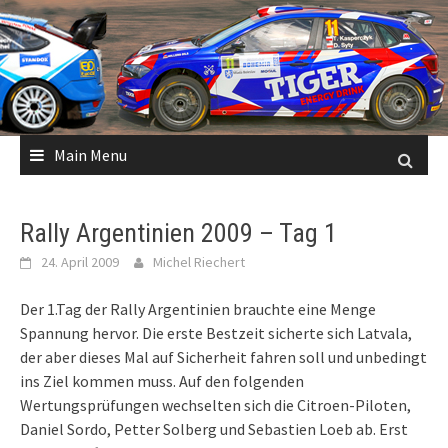
Skip
to
content
Main Menu
Rally Argentinien 2009 – Tag 1
24. April 2009
Michel Riechert
Der 1.Tag der Rally Argentinien brauchte eine Menge
Spannung hervor. Die erste Bestzeit sicherte sich Latvala,
der aber dieses Mal auf Sicherheit fahren soll und unbedingt
ins Ziel kommen muss. Auf den folgenden
Wertungsprüfungen wechselten sich die Citroen-Piloten,
Daniel Sordo, Petter Solberg und Sebastien Loeb ab. Erst