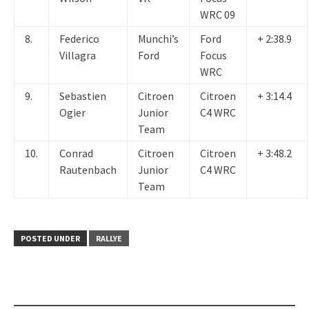
WRC 09
8.
Federico
Munchi’s
Ford
+ 2:38.9
Villagra
Ford
Focus
WRC
9.
Sebastien
Citroen
Citroen
+ 3:14.4
Ogier
Junior
C4 WRC
Team
10.
Conrad
Citroen
Citroen
+ 3:48.2
Rautenbach
Junior
C4 WRC
Team
POSTED UNDER
RALLYE