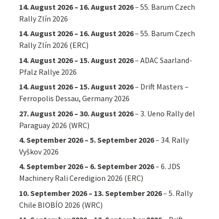
14. August 2026
–
16. August 2026
–
55. Barum Czech
Rally Zlín 2026
14. August 2026
–
16. August 2026
–
55. Barum Czech
Rally Zlín 2026 (ERC)
14. August 2026
–
15. August 2026
–
ADAC Saarland-
Pfalz Rallye 2026
14. August 2026
–
15. August 2026
–
Drift Masters –
Ferropolis Dessau, Germany 2026
27. August 2026
–
30. August 2026
–
3. Ueno Rally del
Paraguay 2026 (WRC)
4. September 2026
–
5. September 2026
–
34. Rally
Vyškov 2026
4. September 2026
–
6. September 2026
–
6. JDS
Machinery Rali Ceredigion 2026 (ERC)
10. September 2026
–
13. September 2026
–
5. Rally
Chile BIOBÍO 2026 (WRC)