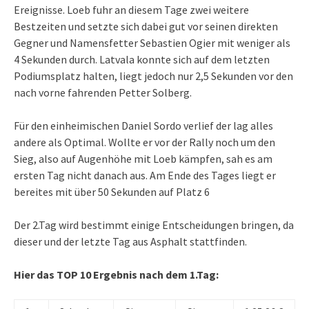
Ereignisse. Loeb fuhr an diesem Tage zwei weitere
Bestzeiten und setzte sich dabei gut vor seinen direkten
Gegner und Namensfetter Sebastien Ogier mit weniger als
4 Sekunden durch. Latvala konnte sich auf dem letzten
Podiumsplatz halten, liegt jedoch nur 2,5 Sekunden vor den
nach vorne fahrenden Petter Solberg.
Für den einheimischen Daniel Sordo verlief der lag alles
andere als Optimal. Wollte er vor der Rally noch um den
Sieg, also auf Augenhöhe mit Loeb kämpfen, sah es am
ersten Tag nicht danach aus. Am Ende des Tages liegt er
bereites mit über 50 Sekunden auf Platz 6
Der 2.Tag wird bestimmt einige Entscheidungen bringen, da
dieser und der letzte Tag aus Asphalt stattfinden.
Hier das TOP 10 Ergebnis nach dem 1.Tag: