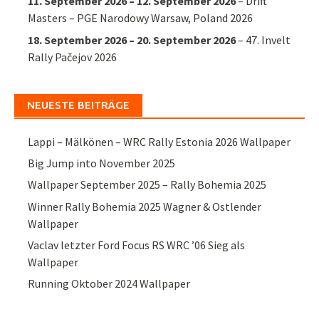
11. September 2026
–
12. September 2026
–
Drift
Masters – PGE Narodowy Warsaw, Poland 2026
18. September 2026
–
20. September 2026
–
47. Invelt
Rally Pačejov 2026
NEUESTE BEITRÄGE
Lappi – Mälkönen – WRC Rally Estonia 2026 Wallpaper
Big Jump into November 2025
Wallpaper September 2025 – Rally Bohemia 2025
Winner Rally Bohemia 2025 Wagner & Ostlender
Wallpaper
Vaclav letzter Ford Focus RS WRC ’06 Sieg als
Wallpaper
Running Oktober 2024 Wallpaper