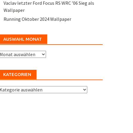
Vaclav letzter Ford Focus RS WRC ’06 Sieg als
Wallpaper
Running Oktober 2024 Wallpaper
AUSWAHL MONAT
uswahl
Monat
KATEGORIEN
ategorien