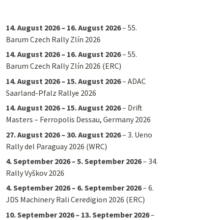
14. August 2026
–
16. August 2026
–
55.
Barum Czech Rally Zlín 2026
14. August 2026
–
16. August 2026
–
55.
Barum Czech Rally Zlín 2026 (ERC)
14. August 2026
–
15. August 2026
–
ADAC
Saarland-Pfalz Rallye 2026
14. August 2026
–
15. August 2026
–
Drift
Masters – Ferropolis Dessau, Germany 2026
27. August 2026
–
30. August 2026
–
3. Ueno
Rally del Paraguay 2026 (WRC)
4. September 2026
–
5. September 2026
–
34.
Rally Vyškov 2026
4. September 2026
–
6. September 2026
–
6.
JDS Machinery Rali Ceredigion 2026 (ERC)
10. September 2026
–
13. September 2026
–