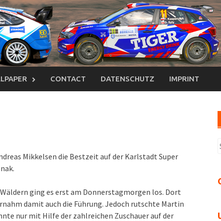
LPAPER
CONTACT
DATENSCHUTZ
IMPRINT
S
n
ndreas Mikkelsen die Bestzeit auf der Karlstadt Super
änak.
n Wäldern ging es erst am Donnerstagmorgen los. Dort
ernahm damit auch die Führung. Jedoch rutschte Martin
nte nur mit Hilfe der zahlreichen Zuschauer auf der