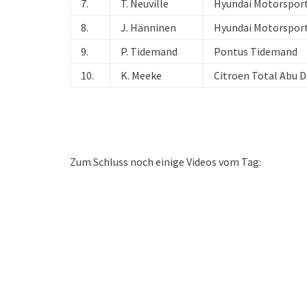
7.
T. Neuville
Hyundai Motorspor
8.
J. Hänninen
Hyundai Motorspor
9.
P. Tidemand
Pontus Tidemand
10.
K. Meeke
Citroen Total Abu 
Zum Schluss noch einige Videos vom Tag: