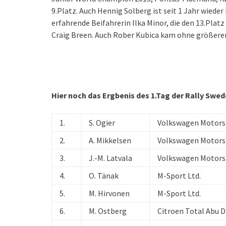
9.Platz. Auch Hennig Solberg ist seit 1 Jahr wieder
erfahrende Beifahrerin Ilka Minor, die den 13.Pla
Craig Breen. Auch Rober Kubica kam ohne größere
Hier noch das Ergbenis des 1.Tag der Rally Swed
1.
S. Ogier
Volkswagen Motors
2.
A. Mikkelsen
Volkswagen Motorsp
3.
J.-M. Latvala
Volkswagen Motors
4.
O. Tänak
M-Sport Ltd.
5.
M. Hirvonen
M-Sport Ltd.
6.
M. Ostberg
Citroen Total Abu 