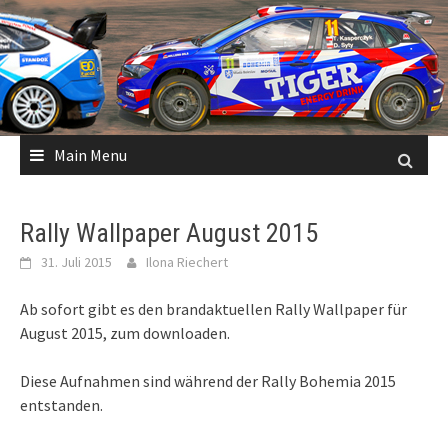
Skip
to
content
Main Menu
Rally Wallpaper August 2015
31. Juli 2015
Ilona Riechert
Ab sofort gibt es den brandaktuellen Rally Wallpaper für
August 2015, zum downloaden.
Diese Aufnahmen sind während der Rally Bohemia 2015
entstanden.