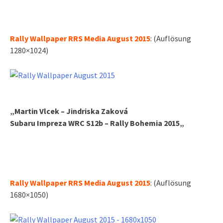
Rally Wallpaper RRS Media August 2015
: (Auflösung
1280×1024)
„Martin Vlcek – Jindriska Zaková
Subaru Impreza WRC S12b
– Rally Bohemia 2015
„
Rally Wallpaper RRS Media August 2015
: (Auflösung
1680×1050)