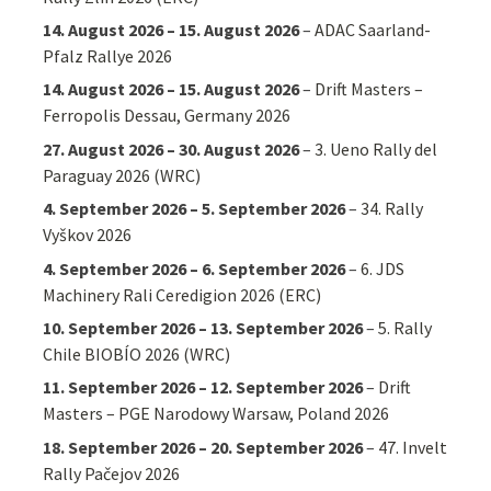
14. August 2026
–
15. August 2026
–
ADAC Saarland-
Pfalz Rallye 2026
14. August 2026
–
15. August 2026
–
Drift Masters –
Ferropolis Dessau, Germany 2026
27. August 2026
–
30. August 2026
–
3. Ueno Rally del
Paraguay 2026 (WRC)
4. September 2026
–
5. September 2026
–
34. Rally
Vyškov 2026
4. September 2026
–
6. September 2026
–
6. JDS
Machinery Rali Ceredigion 2026 (ERC)
10. September 2026
–
13. September 2026
–
5. Rally
Chile BIOBÍO 2026 (WRC)
11. September 2026
–
12. September 2026
–
Drift
Masters – PGE Narodowy Warsaw, Poland 2026
18. September 2026
–
20. September 2026
–
47. Invelt
Rally Pačejov 2026