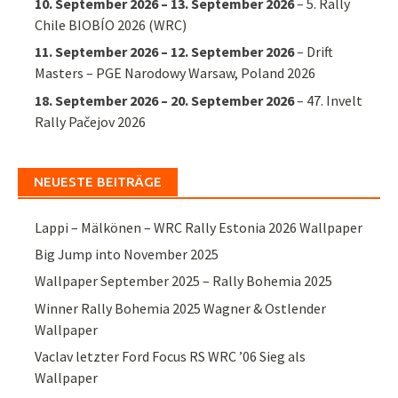
10. September 2026
–
13. September 2026
–
5. Rally
Chile BIOBÍO 2026 (WRC)
11. September 2026
–
12. September 2026
–
Drift
Masters – PGE Narodowy Warsaw, Poland 2026
18. September 2026
–
20. September 2026
–
47. Invelt
Rally Pačejov 2026
NEUESTE BEITRÄGE
Lappi – Mälkönen – WRC Rally Estonia 2026 Wallpaper
Big Jump into November 2025
Wallpaper September 2025 – Rally Bohemia 2025
Winner Rally Bohemia 2025 Wagner & Ostlender
Wallpaper
Vaclav letzter Ford Focus RS WRC ’06 Sieg als
Wallpaper