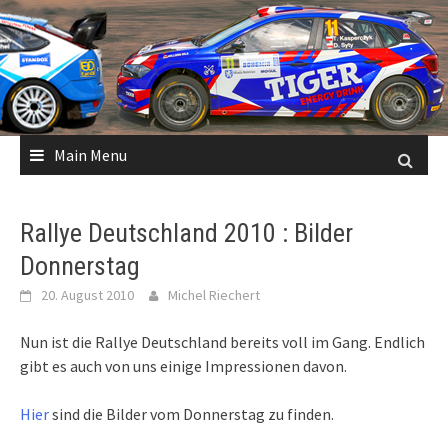
Skip
to
content
Main Menu
Rallye Deutschland 2010 : Bilder
Donnerstag
20. August 2010
Michel Riechert
Nun ist die Rallye Deutschland bereits voll im Gang. Endlich
gibt es auch von uns einige Impressionen davon.
Hier
sind die Bilder vom Donnerstag zu finden.