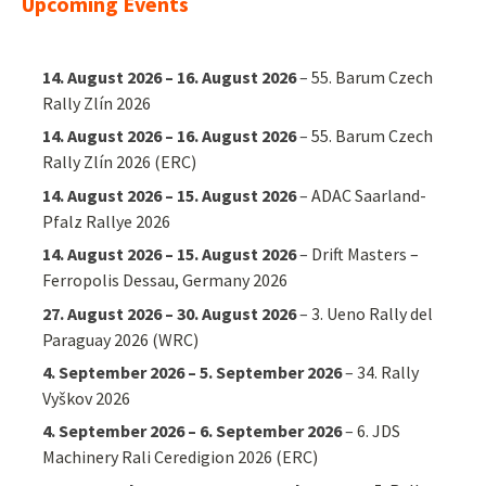
Upcoming Events
14. August 2026
–
16. August 2026
–
55. Barum Czech
Rally Zlín 2026
14. August 2026
–
16. August 2026
–
55. Barum Czech
Rally Zlín 2026 (ERC)
14. August 2026
–
15. August 2026
–
ADAC Saarland-
Pfalz Rallye 2026
14. August 2026
–
15. August 2026
–
Drift Masters –
Ferropolis Dessau, Germany 2026
27. August 2026
–
30. August 2026
–
3. Ueno Rally del
Paraguay 2026 (WRC)
4. September 2026
–
5. September 2026
–
34. Rally
Vyškov 2026
4. September 2026
–
6. September 2026
–
6. JDS
Machinery Rali Ceredigion 2026 (ERC)