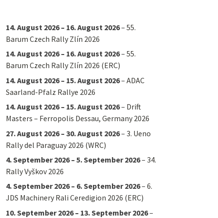
14. August 2026
–
16. August 2026
–
55.
Barum Czech Rally Zlín 2026
14. August 2026
–
16. August 2026
–
55.
Barum Czech Rally Zlín 2026 (ERC)
14. August 2026
–
15. August 2026
–
ADAC
Saarland-Pfalz Rallye 2026
14. August 2026
–
15. August 2026
–
Drift
Masters – Ferropolis Dessau, Germany 2026
27. August 2026
–
30. August 2026
–
3. Ueno
Rally del Paraguay 2026 (WRC)
4. September 2026
–
5. September 2026
–
34.
Rally Vyškov 2026
4. September 2026
–
6. September 2026
–
6.
JDS Machinery Rali Ceredigion 2026 (ERC)
10. September 2026
–
13. September 2026
–