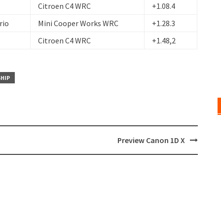
Citroen C4 WRC
+1.08.4
rio
Mini Cooper Works WRC
+1.28.3
Citroen C4 WRC
+1.48,2
SHIP
Preview Canon 1D X