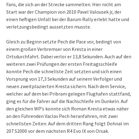
Fans, die sich an der Strecke sammelten. Hier nicht am
Start war der Champion von 2010 Pavel Valousek jr, der
einen heftigen Unfall bei der Barum Rally erlebt hatte und
verletzungsbedingt aussetzten musste.
Gleich zu Beginn setzte Pech die Pace vor, bedingt von
einem großen Verbremser von Kresta in einer
Ortsdurchfahrt. Dabei verlor er 13,8 Sekunden. Auch auf den
weiteren zwei Prüfungen der ersten Freitagsschleife
konnte Pech die schnellste Zeit setzten und sich einen
Vorsprung von 17,3 Sekunden auf seinem Verfolger und
neuen zweitplazierten Kresta sichern. Nach dem Service,
welcher auf dem bei Pribram gelegen Flughafen stattfand,
ging es für die Fahrer auf die Nachschleife im Dunkeln. Auf
den gleichen WP’s konnte sich Roman Kresta etwas näher
an den Führenden Vaclav Pech heranfahren, mit zwei
schnellsten Zeiten. Auf dem dritten Rang folgt Dohnal im
207 S2000 vor dem nächsten R4 Evo IX von Orsak.