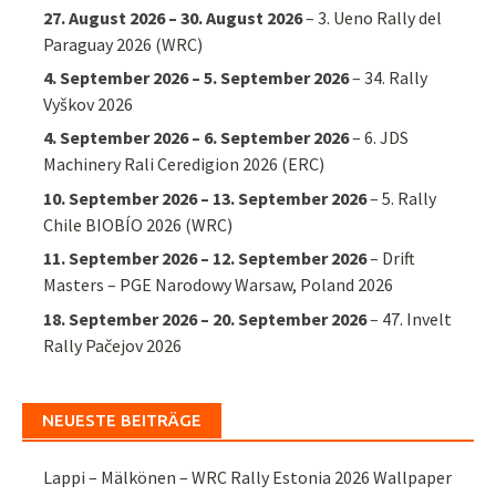
27. August 2026
–
30. August 2026
–
3. Ueno Rally del
Paraguay 2026 (WRC)
4. September 2026
–
5. September 2026
–
34. Rally
Vyškov 2026
4. September 2026
–
6. September 2026
–
6. JDS
Machinery Rali Ceredigion 2026 (ERC)
10. September 2026
–
13. September 2026
–
5. Rally
Chile BIOBÍO 2026 (WRC)
11. September 2026
–
12. September 2026
–
Drift
Masters – PGE Narodowy Warsaw, Poland 2026
18. September 2026
–
20. September 2026
–
47. Invelt
Rally Pačejov 2026
NEUESTE BEITRÄGE
Lappi – Mälkönen – WRC Rally Estonia 2026 Wallpaper