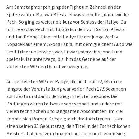
Am Samstagmorgen ging der Fight um Zehntel an der
Spitze weiter. Mal war Kresta etwas schneller, dann wieder
Pech. So ging es weiter bis kurz vor Schluss der Rallye. Da
führte Vaclav Pech mit 13,6 Sekunden vor Roman Kresta
und Jan Dohnal. Eine tolle Rallye für der junge Vaclav
Kopacek auf einem Skoda Fabia, mit dem gleichem Auto wie
Emil Triner unterwegs war. Er war jederzeit schnell und
spektakulär unterwegs, bis ihm das Getriebe auf der
vorletzten WP den Dienst verweigerte.
Auf der letzten WP der Rallye, die auch mit 22,44km die
längste der Veranstaltung war verlor Pech 17,9Sekunden
auf Kresta und damit den Sieg in letzter Sekunde. Die
Prüfungen waren teilweise sehr schnell und andere mit
vielen technischen und langsamen Abschnitten. Im Ziel
konnte sich Roman Kresta gleich dreifach freuen – zum
einen seinen 35.Geburtstag, den Titel in der Tschechischen
Meisterschaft und zum finalen Lauf auch noch einen Sieg.