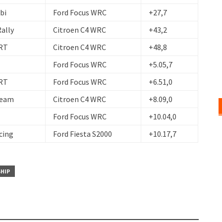
bi
Ford Focus WRC
+27,7
ally
Citroen C4 WRC
+43,2
WRT
Citroen C4 WRC
+48,8
Ford Focus WRC
+5.05,7
WRT
Ford Focus WRC
+6.51,0
Team
Citroen C4 WRC
+8.09,0
Ford Focus WRC
+10.04,0
cing
Ford Fiesta S2000
+10.17,7
SHIP