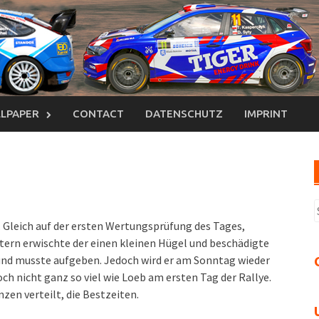
LPAPER
CONTACT
DATENSCHUTZ
IMPRINT
S
n
. Gleich auf der ersten Wertungsprüfung des Tages,
ern erwischte der einen kleinen Hügel und beschädigte
 und musste aufgeben. Jedoch wird er am Sonntag wieder
doch nicht ganz so viel wie Loeb am ersten Tag der Rallye.
zen verteilt, die Bestzeiten.