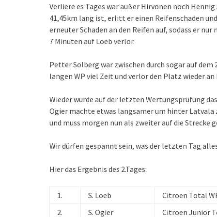
Verliere es Tages war außer Hirvonen noch Hennig 
41,45km lang ist, erlitt er einen Reifenschaden un
erneuter Schaden an den Reifen auf, sodass er nu
7 Minuten auf Loeb verlor.
Petter Solberg war zwischen durch sogar auf dem 2.
langen WP viel Zeit und verlor den Platz wieder an
Wieder wurde auf der letzten Wertungsprüfung das T
Ogier machte etwas langsamer um hinter Latvala z
und muss morgen nun als zweiter auf die Strecke g
Wir dürfen gespannt sein, was der letzten Tag alle
Hier das Ergebnis des 2.Tages:
1.
S. Loeb
Citroen Total 
2.
S. Ogier
Citroen Junior 