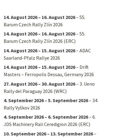
14. August 2026
–
16. August 2026
–
55.
Barum Czech Rally Zlín 2026
14. August 2026
–
16. August 2026
–
55.
Barum Czech Rally Zlín 2026 (ERC)
14. August 2026
–
15. August 2026
–
ADAC
Saarland-Pfalz Rallye 2026
14. August 2026
–
15. August 2026
–
Drift
Masters – Ferropolis Dessau, Germany 2026
27. August 2026
–
30. August 2026
–
3. Ueno
Rally del Paraguay 2026 (WRC)
4. September 2026
–
5. September 2026
–
34.
Rally Vyškov 2026
4. September 2026
–
6. September 2026
–
6.
JDS Machinery Rali Ceredigion 2026 (ERC)
10. September 2026
–
13. September 2026
–