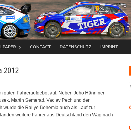
LPAPER
CONTACT
DATENSCHUTZ
IMPRINT
ia 2012
S
n
em guten Fahreraufgebot auf. Neben Juho Hänninen
usek, Martin Semerad, Vaclav Pech und der
h wurde die Rallye Bohemia auch als Lauf zur
 fanden weitere Fahrer aus Deutschland den Wag nach