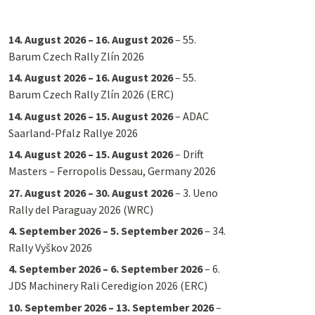
14. August 2026
–
16. August 2026
–
55.
Barum Czech Rally Zlín 2026
14. August 2026
–
16. August 2026
–
55.
Barum Czech Rally Zlín 2026 (ERC)
14. August 2026
–
15. August 2026
–
ADAC
Saarland-Pfalz Rallye 2026
14. August 2026
–
15. August 2026
–
Drift
Masters – Ferropolis Dessau, Germany 2026
27. August 2026
–
30. August 2026
–
3. Ueno
Rally del Paraguay 2026 (WRC)
4. September 2026
–
5. September 2026
–
34.
Rally Vyškov 2026
4. September 2026
–
6. September 2026
–
6.
JDS Machinery Rali Ceredigion 2026 (ERC)
10. September 2026
–
13. September 2026
–