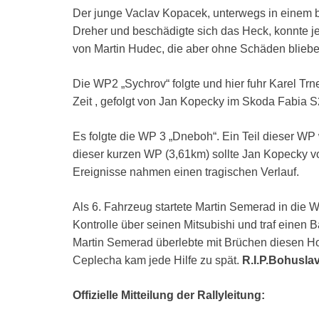
Der junge Vaclav Kopacek, unterwegs in einem b
Dreher und beschädigte sich das Heck, konnte je
von Martin Hudec, die aber ohne Schäden bliebe
Die WP2 „Sychrov“ folgte und hier fuhr Karel T
Zeit , gefolgt von Jan Kopecky im Skoda Fabia
Es folgte die WP 3 „Dneboh“. Ein Teil dieser WP
dieser kurzen WP (3,61km) sollte Jan Kopecky v
Ereignisse nahmen einen tragischen Verlauf.
Als 6. Fahrzeug startete Martin Semerad in die W
Kontrolle über seinen Mitsubishi und traf einen
Martin Semerad überlebte mit Brüchen diesen Hor
Ceplecha kam jede Hilfe zu spät.
R.I.P.Bohusla
Offizielle Mitteilung der Rallyleitung: