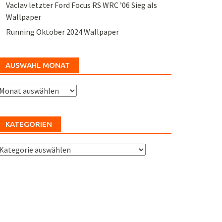
Vaclav letzter Ford Focus RS WRC ’06 Sieg als
Wallpaper
Running Oktober 2024 Wallpaper
AUSWAHL MONAT
uswahl
Monat
KATEGORIEN
ategorien