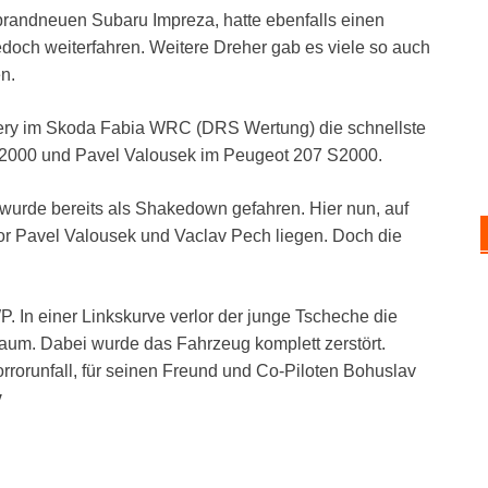
randneuen Subaru Impreza, hatte ebenfalls einen
doch weiterfahren. Weitere Dreher gab es viele so auch
n.
rnery im Skoda Fabia WRC (DRS Wertung) die schnellste
 S2000 und Pavel Valousek im Peugeot 207 S2000.
 wurde bereits als Shakedown gefahren. Hier nun, auf
or Pavel Valousek und Vaclav Pech liegen. Doch die
P. In einer Linkskurve verlor der junge Tscheche die
 Baum. Dabei wurde das Fahrzeug komplett zerstört.
rorunfall, für seinen Freund und Co-Piloten Bohuslav
v