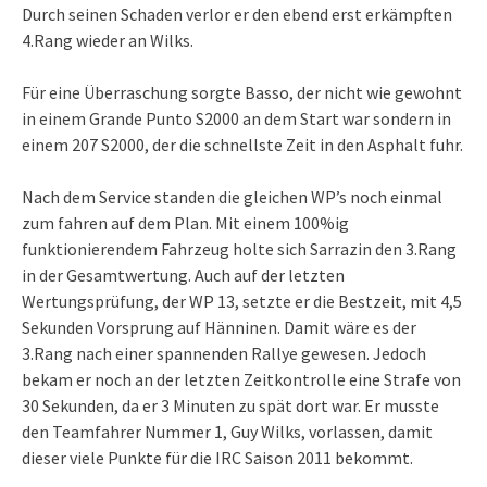
Durch seinen Schaden verlor er den ebend erst erkämpften
4.Rang wieder an Wilks.
Für eine Überraschung sorgte Basso, der nicht wie gewohnt
in einem Grande Punto S2000 an dem Start war sondern in
einem 207 S2000, der die schnellste Zeit in den Asphalt fuhr.
Nach dem Service standen die gleichen WP’s noch einmal
zum fahren auf dem Plan. Mit einem 100%ig
funktionierendem Fahrzeug holte sich Sarrazin den 3.Rang
in der Gesamtwertung. Auch auf der letzten
Wertungsprüfung, der WP 13, setzte er die Bestzeit, mit 4,5
Sekunden Vorsprung auf Hänninen. Damit wäre es der
3.Rang nach einer spannenden Rallye gewesen. Jedoch
bekam er noch an der letzten Zeitkontrolle eine Strafe von
30 Sekunden, da er 3 Minuten zu spät dort war. Er musste
den Teamfahrer Nummer 1, Guy Wilks, vorlassen, damit
dieser viele Punkte für die IRC Saison 2011 bekommt.