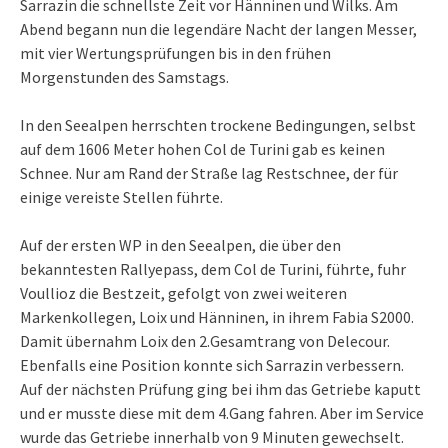
Sarrazin die schnellste Zeit vor Hänninen und Wilks. Am
Abend begann nun die legendäre Nacht der langen Messer,
mit vier Wertungsprüfungen bis in den frühen
Morgenstunden des Samstags.
In den Seealpen herrschten trockene Bedingungen, selbst
auf dem 1606 Meter hohen Col de Turini gab es keinen
Schnee. Nur am Rand der Straße lag Restschnee, der für
einige vereiste Stellen führte.
Auf der ersten WP in den Seealpen, die über den
bekanntesten Rallyepass, dem Col de Turini, führte, fuhr
Voullioz die Bestzeit, gefolgt von zwei weiteren
Markenkollegen, Loix und Hänninen, in ihrem Fabia S2000.
Damit übernahm Loix den 2.Gesamtrang von Delecour.
Ebenfalls eine Position konnte sich Sarrazin verbessern.
Auf der nächsten Prüfung ging bei ihm das Getriebe kaputt
und er musste diese mit dem 4.Gang fahren. Aber im Service
wurde das Getriebe innerhalb von 9 Minuten gewechselt.