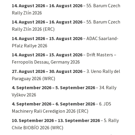
14. August 2026
–
16. August 2026
–
55. Barum Czech
Rally Zlín 2026
14. August 2026
–
16. August 2026
–
55. Barum Czech
Rally Zlín 2026 (ERC)
14. August 2026
–
15. August 2026
–
ADAC Saarland-
Pfalz Rallye 2026
14. August 2026
–
15. August 2026
–
Drift Masters –
Ferropolis Dessau, Germany 2026
27. August 2026
–
30. August 2026
–
3. Ueno Rally del
Paraguay 2026 (WRC)
4. September 2026
–
5. September 2026
–
34. Rally
Vyškov 2026
4. September 2026
–
6. September 2026
–
6. JDS
Machinery Rali Ceredigion 2026 (ERC)
10. September 2026
–
13. September 2026
–
5. Rally
Chile BIOBÍO 2026 (WRC)